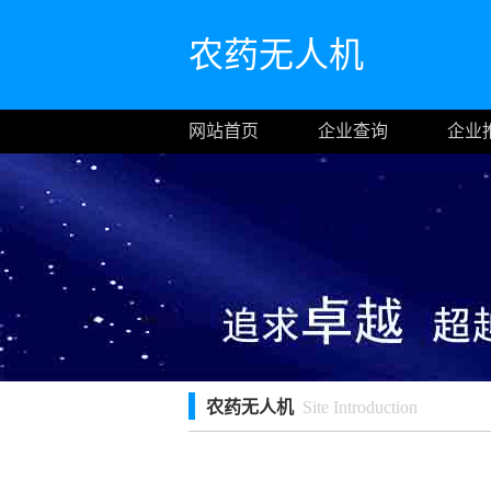
农药无人机
网站首页
企业查询
企业
农药无人机
Site Introduction