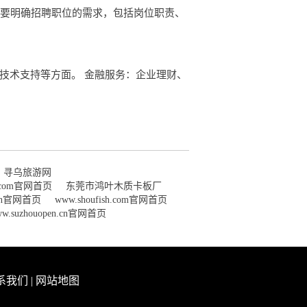
，要明确招聘职位的需求，包括岗位职责、
技术支持等方面。 金融服务：企业理财、
寻乌旅游网
gg.com官网首页
东莞市鸿叶木质卡板厂
9.cn官网首页
www.shoufish.com官网首页
w.suzhouopen.cn官网首页
系我们
|
网站地图